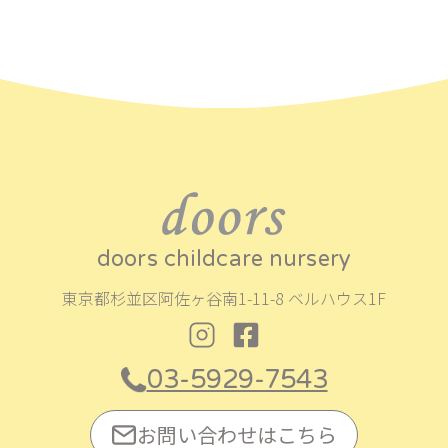
ビ
ゲ
ー
シ
ョ
ン
doors childcare nursery
東京都杉並区阿佐ヶ谷南1-11-8 ベルハウス1F
03-5929-7543
お問い合わせはこちら