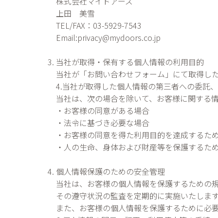
株式会社マイドアーズ
上田 美雪
TEL/FAX：03-5929-7543
Email:privacy@mydoors.co.jp
当社が取得・保有する個人情報の利用目的
当社が「お問い合わせフォーム」にて取得した
4.当社が取得した個人情報の第三者への委託
当社は、次の場合を除いて、お客様に関する
・お客様の同意がある場合
・法令に基づき必要な場合
・お客様の同意を得た利用目的を達成するた
・人の生命、身体および財産等を保護するた
個人情報保護のための安全管理
当社は、お客様の個人情報を保護するための
その遵守状況の監査を定期的に実施いたしま
また、お客様の個人情報を保護するために必