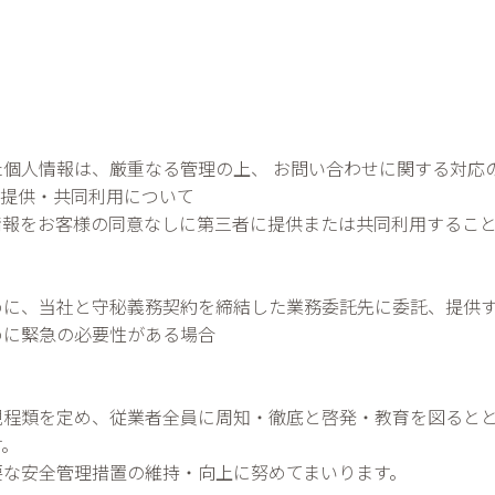
個人情報は、厳重なる管理の上、 お問い合わせに関する対応
、提供・共同利用について
情報をお客様の同意なしに第三者に提供または共同利用するこ
めに、当社と守秘義務契約を締結した業務委託先に委託、提供
めに緊急の必要性がある場合
規程類を定め、従業者全員に周知・徹底と啓発・教育を図ると
す。
要な安全管理措置の維持・向上に努めてまいります。