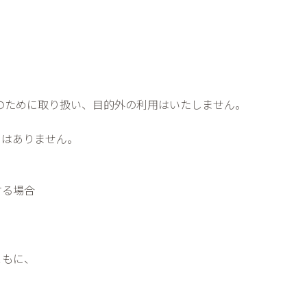
のために取り扱い、目的外の利用はいたしません。
とはありません。
する場合
ともに、