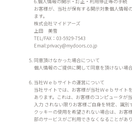
6.個人情報の開示・訂正・利用停止等の手続
お客様が、当社が保有する開示対象個人情報
ます。
株式会社マイドアーズ
上田 美雪
TEL/FAX：03-5929-7543
Email:privacy@mydoors.co.jp
同意頂けなかった場合について
個人情報のご提供に関して同意を頂けない場合
当社Ｗｅｂサイトの運営について
当社サイトでは、お客様が当社Ｗｅｂサイトを再
あります。これは、お客様のコンピュータが当
入力 されない限りお客様ご自身を特定、識別
クッキーの使用を希望されない場合は、お客様
部のサービスがご利用できなくなることがあ