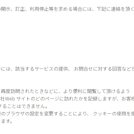
の開示、訂正、利用停止等を求める場合には、下記に連絡を頂
には、該当するサービスの提供、 お問合せに対する回答など
度訪問されたときなどに、より便利に閲覧して頂けるよう 「クッ
社Web サイトのどのページに訪れたかを記録しますが、お客
することはできません。
のブラウザの設定を変更することにより、 クッキーの使用を
ります。