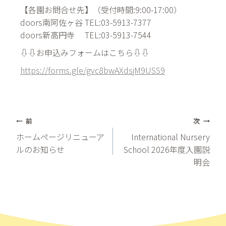
【各園お問合せ先】（受付時間:9:00-17:00）
doors南阿佐ヶ谷 TEL:03-5913-7377
doors新高円寺 TEL:03-5913-7544
⇩⇩お申込みフォームはこちら⇩⇩
https://forms.gle/gvc8bwAXdsjM9USS9
投
前
次
ホームページリニューア
International Nursery
稿
ルのお知らせ
School 2026年度入園説
明会
ナ
ビ
ゲ